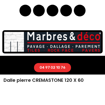
04 97 02 10 76
Dalle pierre CREMASTONE 120 X 60