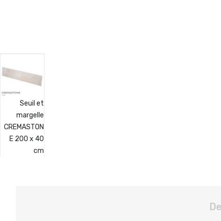
Seuil et
margelle
CREMASTON
E 200 x 40
cm
De