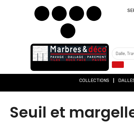
SE
COLLECTIONS
DALLE
Seuil et margel