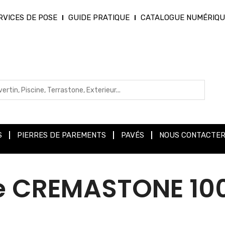
RVICES DE POSE
GUIDE PRATIQUE
CATALOGUE NUMÉRIQU
S
PIERRES DE PAREMENTS
PAVÉS
NOUS CONTACTE
le CREMASTONE 10