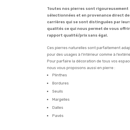
Toutes nos pierres sont rigoureusement
sélectionnées et en provenance direct de
carrières qui se sont distinguées par leur
qualités ce qui nous permet de vous offri
rapport qualité/prix sans égal.
Ces pierres naturelles sont parfaitement ada
pour des usages à l’intérieur comme à l’extérie
Pour parfaire la décoration de tous vos espac
nous vous proposons aussi en pierre :
Plinthes
Bordures
Seuils
Margelles
Dalles
Pavés