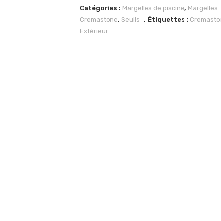
Catégories :
Margelles de piscine
,
Margelles
Cremastone
,
Seuils
Étiquettes :
Cremasto
Extérieur