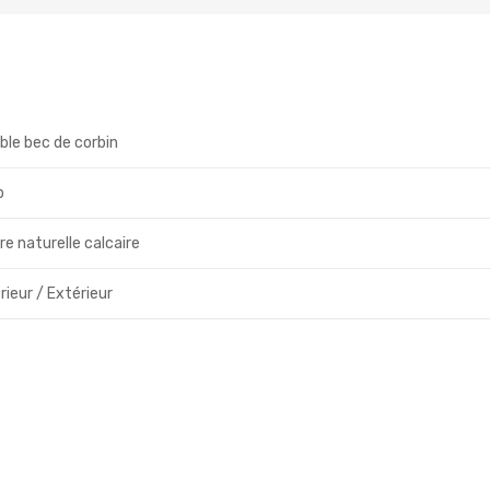
ble bec de corbin
p
re naturelle calcaire
rieur / Extérieur