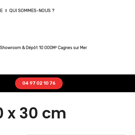
E
QUI SOMMES-NOUS ?
Showroom & Dépôt 10 000M² Cagnes sur Mer
R
04 97 02 10 76
0 x 30 cm