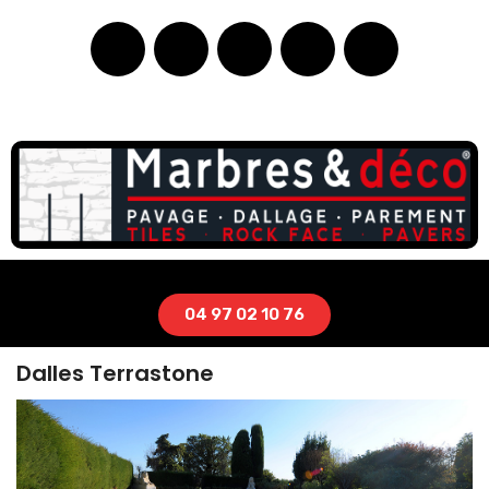
04 97 02 10 76
Dalles Terrastone