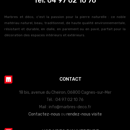
Tél. 04 97 02 10 76
Marbres et déco, c'est la passion pour la pierre naturelle : ce noble
matériau naturel, beau, traditionnel, de haute qualité environnementale,
résistant et durable, en dalle, en parement ou en pavé, parfait pour la
décoration des espaces intérieurs et extérieurs.
CONTACT
18 bis, avenue du Cheiron, 06800 Cagnes-sur-Mer
Tél. : 04 97 02 10 76
Mail : info@marbres-deco.fr
Contactez-nous
ou
rendez-nous visite